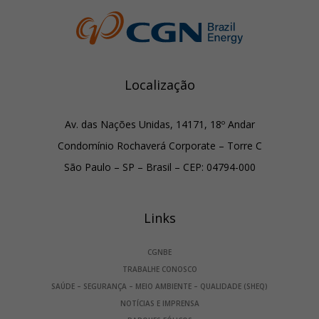
Localização
Av. das Nações Unidas, 14171, 18º Andar
Condomínio Rochaverá Corporate – Torre C
São Paulo – SP – Brasil – CEP: 04794-000
Links
CGNBE
TRABALHE CONOSCO
SAÚDE – SEGURANÇA – MEIO AMBIENTE – QUALIDADE (SHEQ)
NOTÍCIAS E IMPRENSA