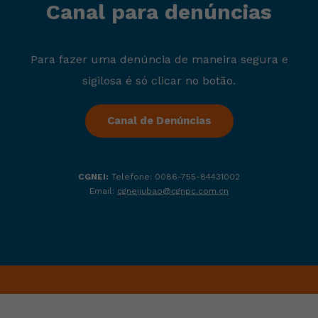
Canal para denúncias
Para fazer uma denúncia de maneira segura e
sigilosa é só clicar no botão.
Canal de Denúncias
CGNEI:
Telefone: 0086-755-84431002
Email:
cgneijubao@cgnpc.com.cn