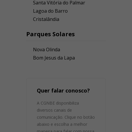
Santa Vitória do Palmar
Lagoa do Barro
Cristalândia
Parques Solares
Nova Olinda
Bom Jesus da Lapa
Quer falar conosco?
A CGNBE disponibiliza
diversos canais de
comunicação. Clique no botão
abaixo e escolha a melhor
maneira para falar com nossa