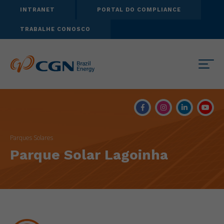
INTRANET
PORTAL DO COMPLIANCE
TRABALHE CONOSCO
Parques Solares
Parque Solar Lagoinha