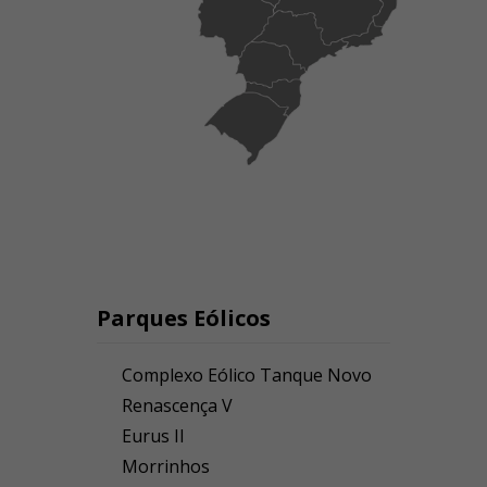
Parques Eólicos
Complexo Eólico Tanque Novo
Renascença V
Eurus II
Morrinhos