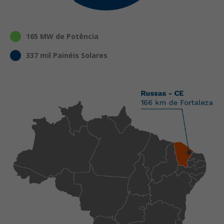
165 MW de Potência
337 mil Painéis Solares