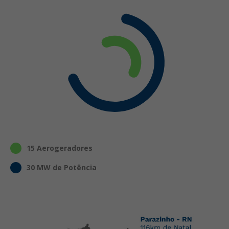
15 Aerogeradores
30 MW de Potência