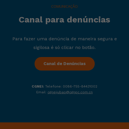
COMUNICAÇÃO
Canal para denúncias
Para fazer uma denúncia de maneira segura e
sigilosa é só clicar no botão.
Canal de Denúncias
CGNEI:
Telefone: 0086-755-84431002
Email:
cgneijubao@cgnpc.com.cn