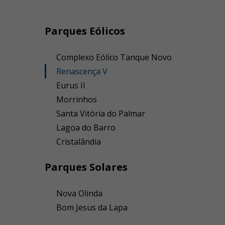
Parques Eólicos
Complexo Eólico Tanque Novo
Renascença V
Eurus II
Morrinhos
Santa Vitória do Palmar
Lagoa do Barro
Cristalândia
Parques Solares
Nova Olinda
Bom Jesus da Lapa